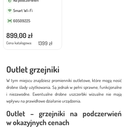
Na podczerwień
Smart Wi-Fi
60509225
899,00
zł
1399 zł
Cena katalogowa:
Outlet grzejniki
W tym miejscu znajdziesz promienniki outletowe, które mogą nosić
drobne ślady użytkowania. Są jednak w pełni sprawne, funkcjonalne
i niezawodne. Ewentualne drobne uszczerbki wizualne nie mają
wpływu na prawidłowe działanie urządzenia.
Outlet – grzejniki na podczerwień
w okazyjnych cenach