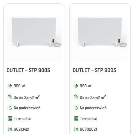
OUTLET – STP 900S
OUTLET – STP 900S
950 W
950 W
2
2
Do do 25m2 m
Do do 25m2 m
Na podczerwień
Na podczerwień
Termostat
Termostat
60213421
60702621