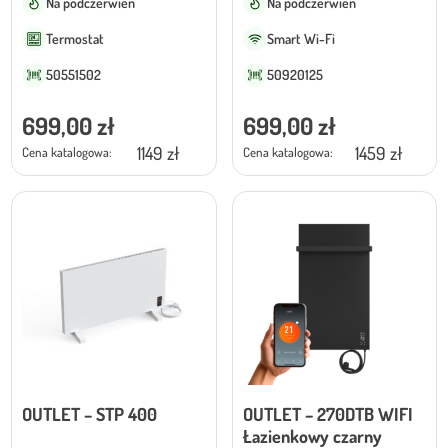
Na podczerwień
Na podczerwień
Termostat
Smart Wi-Fi
50551502
50920125
699,00
zł
699,00
zł
1149 zł
1459 zł
Cena katalogowa:
Cena katalogowa:
OUTLET – STP 400
OUTLET – 270DTB WIFI
Łazienkowy czarny