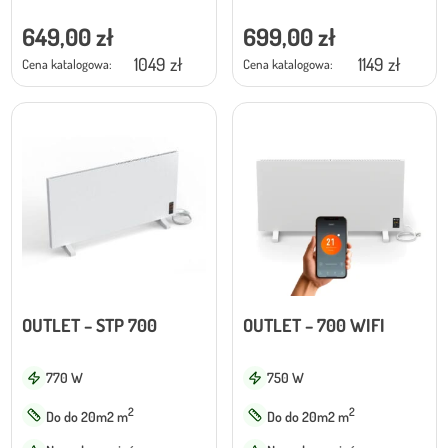
649,00
zł
699,00
zł
1049 zł
1149 zł
Cena katalogowa:
Cena katalogowa:
OUTLET – STP 700
OUTLET – 700 WIFI
770 W
750 W
2
2
Do do 20m2 m
Do do 20m2 m