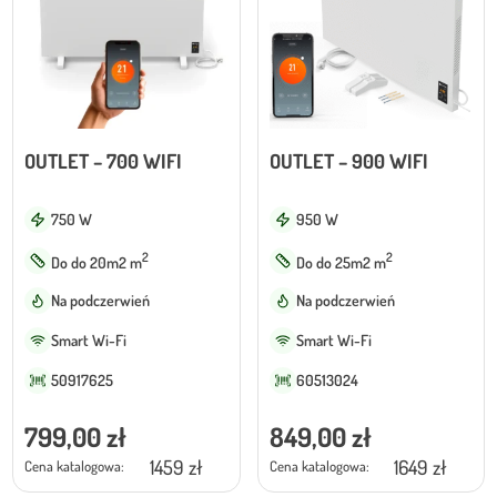
OUTLET – 700 WIFI
OUTLET – 900 WIFI
750 W
950 W
2
2
Do do 20m2 m
Do do 25m2 m
Na podczerwień
Na podczerwień
Smart Wi-Fi
Smart Wi-Fi
50917625
60513024
799,00
zł
849,00
zł
1459 zł
1649 zł
Cena katalogowa:
Cena katalogowa: