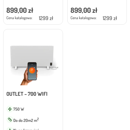
899,00
zł
899,00
zł
1299 zł
1299 zł
Cena katalogowa:
Cena katalogowa:
OUTLET – 700 WIFI
750 W
2
Do do 20m2 m