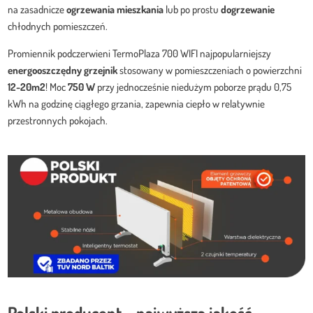
na zasadnicze
ogrzewania mieszkania
lub po prostu
dogrzewanie
chłodnych pomieszczeń.
Promiennik podczerwieni TermoPlaza 700 WIFI najpopularniejszy
energooszczędny grzejnik
stosowany w pomieszczeniach o powierzchni
12-20m2
! Moc
750 W
przy jednocześnie niedużym poborze prądu 0,75
kWh na godzinę ciągłego grzania, zapewnia ciepło w relatywnie
przestronnych pokojach.
Polski producent – najwyższa jakość