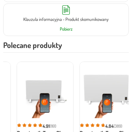
Klauzula informacyjna - Produkt skomunikowany
Pobierz
Polecane produkty
4.91
4.84
(161)
(389)