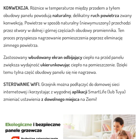
KONWEKCJA.
Różnice w temperaturze między przodem a tyłem
obudowy panelu powodują
naturalny
, delikatny
ruch powietrza
zwany
konwekcją. Powietrze w sposób naturalny (niewymuszony) przechodzi
przez otwory w dolnej i górnej częściach obudowy promiennika. Ten
proces przyspiesza nagrzewanie pomieszczenia poprzez eliminację
zimnego powietrza.
Zastosowany
wbudowany ekran odbijający
ciepło na przód panelu
zwiększa wydajność
ukierunkowując
ciepło na pomieszczenie. Dzięki
temu tylna część obudowy panelu się nie nagrzewa.
STEROWANIE WIFI.
Grzejnik można podłączyć do domowej sieci
internetowej i korzystając z wygodnej
aplikacji
SmartLife (lub Tuya)
zmieniać ustawienia
z dowolnego miejsca
na Ziemi!