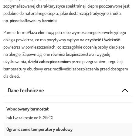
zoptymalizowanej charakterystyce spektralnej, ciepło podczerwone jest
podobne do naturalnego ciepła, jakie dostarczają tradycyjne źródła,
np.
piece kaflowe
czy
kominki
.
Panele TermoPlaza eliminują potrzebę wymuszonego konwekcyjnego
obiegu powietrza, co ma pozytywny wpływ na
czystość
i
świeżość
powietrza w pomieszczeniach, co szczególnie docenią osoby cierpiące
na alergię. Zapewniają one również bezpieczeństwo i wygodę
użytkowania, dzięki
zabezpieczeniom
przed przegrzaniem, regulacji
temperatury obudowy oraz możliwości zabezpieczenia przed dostępem
dla dzieci.
Dane techniczne
Wbudowany termostat
tak (w zakresie od 5-30°C)
Ograniczenie temperatury obudowy