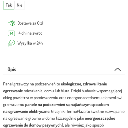
Tak
Nie
Dostawa za 0 zł
14 dni na zwrot
Wysyłka w 24h
Opis
Panel grzewczy na podczerwień to
ekologiczne, zdrowe i tanie
ogrzewanie
mieszkania, domu lub biura. Dzięki budowie wspomagającej
obieg powietrza w pomieszczeniu oraz energooszczędnemu elementowi
grzewczemu
panele na podczerwień są najtańszym sposobem
na ogrzewanie elektryczne
. Grzejniki TermoPlaza to świetne rozwiązanie
na ogrzewanie główne w domu (szczególnie jako
energooszczędne
ogrzewanie do domów pasywnych
), ale również jako sposób