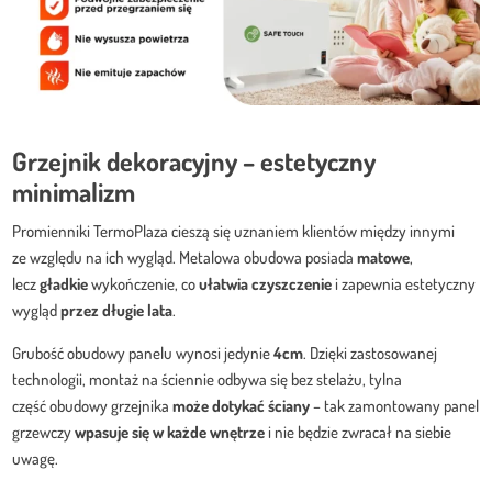
Grzejnik dekoracyjny – estetyczny
minimalizm
Promienniki TermoPlaza cieszą się uznaniem klientów między innymi
ze względu na ich wygląd. Metalowa obudowa posiada
matowe
,
lecz
gładkie
wykończenie, co
ułatwia czyszczenie
i zapewnia estetyczny
wygląd
przez długie lata
.
Grubość obudowy panelu wynosi jedynie
4cm
. Dzięki zastosowanej
technologii, montaż na ściennie odbywa się bez stelażu, tylna
część obudowy grzejnika
może
dotykać ściany
– tak zamontowany panel
grzewczy
wpasuje się w każde wnętrze
i nie będzie zwracał na siebie
uwagę.