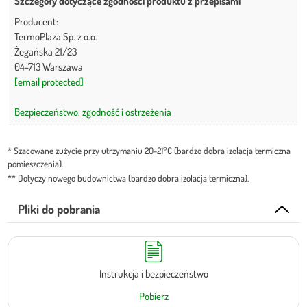
Szczegóły dotyczące zgodności produktu z przepisami
Producent:
TermoPlaza Sp. z o.o.
Żegańska 21/23
04-713 Warszawa
[email protected]
Bezpieczeństwo, zgodność i ostrzeżenia
* Szacowane zużycie przy utrzymaniu 20-21°C (bardzo dobra izolacja termiczna
pomieszczenia).
** Dotyczy nowego budownictwa (bardzo dobra izolacja termiczna).
Pliki do pobrania
Instrukcja i bezpieczeństwo
Pobierz