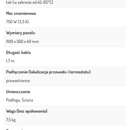
tak (w zakresie od 45-95°C)
Moc znamionowa
750 W (3,3 A)
Wymiary panelu
1100 x 560 x 40 mm
Długość kabla
1,7 m
Podłączenie (lokalizacja przewodu i termostatu)
prawostronne
Umieszczenie
Podłoga, Ściana
Waga (bez opakowania)
7,5 kg