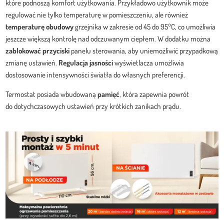
które podnoszą komfort użytkowania. Przykładowo użytkownik może
regulować nie tylko temperaturę w pomieszczeniu, ale również
temperaturę obudowy
grzejnika w zakresie od 45 do 95°C, co umożliwia
jeszcze większą kontrolę nad odczuwanym ciepłem. W dodatku można
zablokować przyciski
panelu sterowania, aby uniemożliwić przypadkową
zmianę ustawień.
Regulacja jasności
wyświetlacza umożliwia
dostosowanie intensywności światła do własnych preferencji.
Termostat posiada wbudowaną
pamięć
, która zapewnia powrót
do dotychczasowych ustawień przy krótkich zanikach prądu.