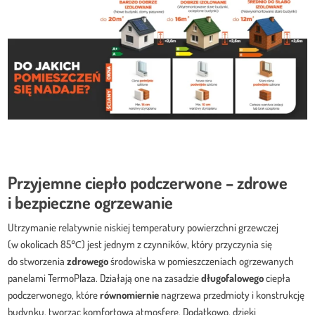
Przyjemne ciepło podczerwone – zdrowe
i bezpieczne ogrzewanie
Utrzymanie relatywnie niskiej temperatury powierzchni grzewczej
(w okolicach 85℃) jest jednym z czynników, który przyczynia się
do stworzenia
zdrowego
środowiska w pomieszczeniach ogrzewanych
panelami TermoPlaza. Działają one na zasadzie
długofalowego
ciepła
podczerwonego, które
równomiernie
nagrzewa przedmioty i konstrukcję
budynku, tworząc komfortową atmosferę. Dodatkowo, dzięki