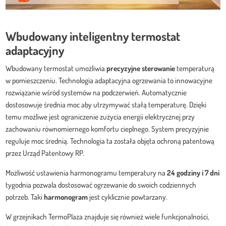
Wbudowany inteligentny termostat
adaptacyjny
Wbudowany termostat umożliwia
precyzyjne sterowanie
temperaturą
w pomieszczeniu. Technologia adaptacyjna ogrzewania to innowacyjne
rozwiązanie wśród systemów na podczerwień. Automatycznie
dostosowuje średnia moc aby utrzymywać stałą temperaturę. Dzięki
temu możliwe jest ograniczenie zużycia energii elektrycznej przy
zachowaniu równomiernego komfortu cieplnego. System precyzyjnie
reguluje moc średnią. Technologia ta została objęta ochroną patentową
przez Urząd Patentowy RP.
Możliwość ustawienia harmonogramu temperatury na
24 godziny i 7 dni
tygodnia pozwala dostosować ogrzewanie do swoich codziennych
potrzeb. Taki
harmonogram
jest cyklicznie powtarzany.
W grzejnikach TermoPlaza znajduje się również wiele funkcjonalności,